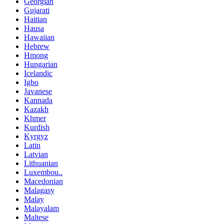
Georgian
Gujarati
Haitian
Hausa
Hawaiian
Hebrew
Hmong
Hungarian
Icelandic
Igbo
Javanese
Kannada
Kazakh
Khmer
Kurdish
Kyrgyz
Latin
Latvian
Lithuanian
Luxembou..
Macedonian
Malagasy
Malay
Malayalam
Maltese