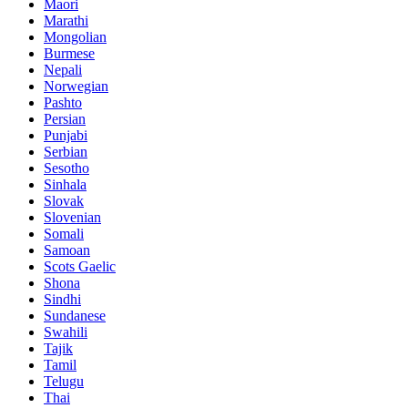
Maori
Marathi
Mongolian
Burmese
Nepali
Norwegian
Pashto
Persian
Punjabi
Serbian
Sesotho
Sinhala
Slovak
Slovenian
Somali
Samoan
Scots Gaelic
Shona
Sindhi
Sundanese
Swahili
Tajik
Tamil
Telugu
Thai