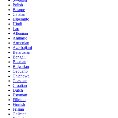
Swedish
Polish
Basque
Catalan
Esperanto
Hindi
Lao
Albanian
Amharic
Armenian
Azerbaijani
Belarusian
Bengali
Bosnian
Bulgarian
Cebuano
Chichewa
Corsican
Croatian
Dutch
Estonian
Filipino
Finnish
Frisian
Galician